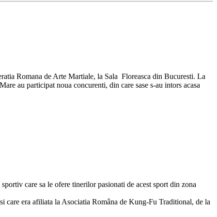
atia Romana de Arte Martiale, la Sala Floreasca din Bucuresti. La
a Mare au participat noua concurenti, din care sase s-au intors acasa
sportiv care sa le ofere tinerilor pasionati de acest sport din zona
i care era afiliata la Asociatia Româna de Kung-Fu Traditional, de la