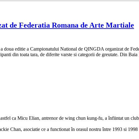
at de Federatia Romana de Arte Martiale
, a doua editie a Campionatului National de QINGDA organizat de Feder
ipanti din toata tara, de diferite varste si categorii de greutate. Din Bai
, astfel ca Micu Elian, antrenor de wing chun kung-fu, a înfiintat un club 
ie Chan, asociatie ce a functionat în orasul nostru între 1993 si 1998 s