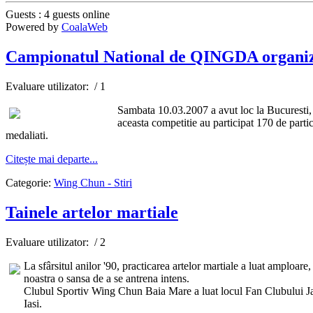
Guests : 4 guests online
Powered by
CoalaWeb
Campionatul National de QINGDA organiz
Evaluare utilizator:
/ 1
Sambata 10.03.2007 a avut loc la Bucuresti
aceasta competitie au participat 170 de partic
medaliati.
Citește mai departe...
Categorie:
Wing Chun - Stiri
Tainele artelor martiale
Evaluare utilizator:
/ 2
La sfârsitul anilor '90, practicarea artelor martiale a luat amploare
noastra o sansa de a se antrena intens.
Clubul Sportiv Wing Chun Baia Mare a luat locul Fan Clubului Jack
Iasi.