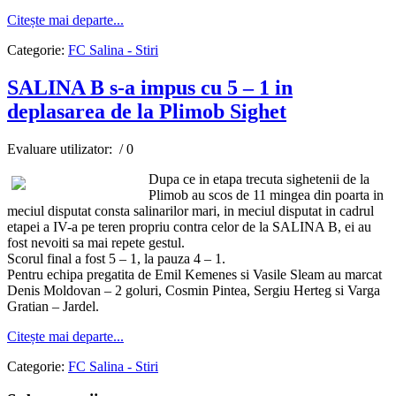
Citește mai departe...
Categorie:
FC Salina - Stiri
SALINA B s-a impus cu 5 – 1 in
deplasarea de la Plimob Sighet
Evaluare utilizator:
/ 0
Dupa ce in etapa trecuta sighetenii de la
Plimob au scos de 11 mingea din poarta in
meciul disputat consta salinarilor mari, in meciul disputat in cadrul
etapei a IV-a pe teren propriu contra celor de la SALINA B, ei au
fost nevoiti sa mai repete gestul.
Scorul final a fost 5 – 1, la pauza 4 – 1.
Pentru echipa pregatita de Emil Kemenes si Vasile Sleam au marcat
Denis Moldovan – 2 goluri, Cosmin Pintea, Sergiu Herteg si Varga
Gratian – Jardel.
Citește mai departe...
Categorie:
FC Salina - Stiri